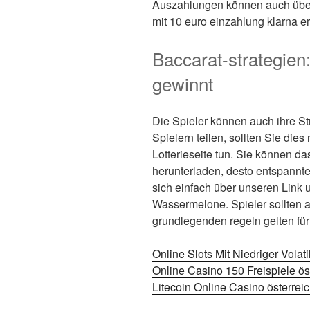
Auszahlungen können auch über
mit 10 euro einzahlung klarna e
Baccarat-strategien
gewinnt
Die Spieler können auch ihre S
Spielern teilen, sollten Sie dies 
Lotterieseite tun. Sie können 
herunterladen, desto entspannte
sich einfach über unseren Link u
Wassermelone. Spieler sollten 
grundlegenden regeln gelten für
Online Slots Mit Niedriger Volatil
Online Casino 150 Freispiele ös
Litecoin Online Casino österrei