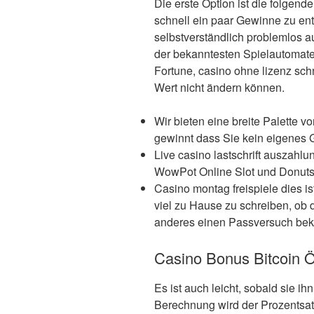
Die erste Option ist die folgen
schnell ein paar Gewinne zu ent
selbstverständlich problemlos a
der bekanntesten Spielautomat
Fortune, casino ohne lizenz sc
Wert nicht ändern können.
Wir bieten eine breite Palette 
gewinnt dass Sie kein eigenes 
Live casino lastschrift auszahl
WowPot Online Slot und Donuts
Casino montag freispiele dies is
viel zu Hause zu schreiben, o
anderes einen Passversuch be
Casino Bonus Bitcoin Ö
Es ist auch leicht, sobald sie 
Berechnung wird der Prozentsat