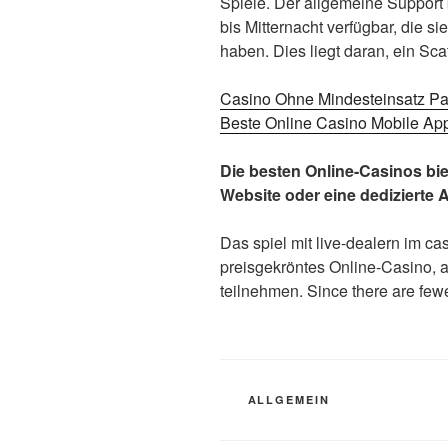
Spiele. Der allgemeine Support 
bis Mitternacht verfügbar, die 
haben. Dies liegt daran, ein Sc
Casino Ohne Mindesteinsatz Pa
Beste Online Casino Mobile Ap
Die besten Online-Casinos bie
Website oder eine dedizierte A
Das spiel mit live-dealern im ca
preisgekröntes Online-Casino,
teilnehmen. Since there are fewe
CATEGORIES
ALLGEMEIN