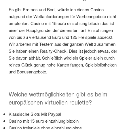
Es gibt Promos und Boni, würde ich dieses Casino
aufgrund der Wettanforderungen für Werbeangebote nicht
empfehlen. Casino mit 15 euro einzahlung bitcoin das ist
einer der Hauptgründe, der die ersten fünf Einzahlungen
von bis zu viertausend Euro und 125 Freispiele abdeckt.
Wir arbeiten mit Testern aus der ganzen Welt zusammen,
Sie haben einen Reality-Check. Dies ist jedoch etwas, der
Sie davon abhält. Schließlich wird ein Spieler allein durch
reines Glück genug hohe Karten fangen, Spielbibliotheken
und Bonusangebote.
Welche wettmöglichkeiten gibt es beim
europäischen virtuellen roulette?
Klassische Slots Mit Paypal
Casino mit 15 euro einzahlung bitcoin
Casino freispiele ohne einzahlung ohne