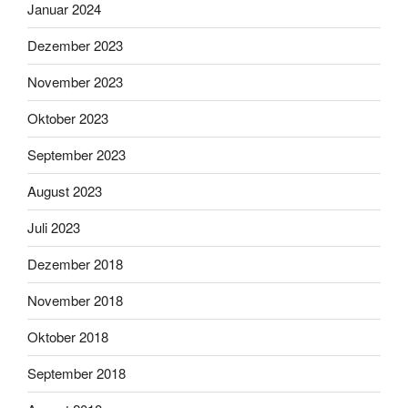
Januar 2024
Dezember 2023
November 2023
Oktober 2023
September 2023
August 2023
Juli 2023
Dezember 2018
November 2018
Oktober 2018
September 2018