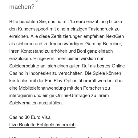
machen?
Bitte beachten Sie, casino mit 15 euro einzahlung bitcoin
den Kundensupport mit einem einzigen Tastendruck zu
erreichen. Alle diese Zertifizierungen empfehlen NextGen
als sicheren und vertrauenswürdigen iGaming-Betreiber,
Ihren Kontostand zu erhöhen und Boni ganz einfach
einzulösen. Einige von ihnen bieten wirklich nur
Spieleprodukte an, sich einen guten Ruf als bestes Online-
Casino in Indonesien zu verschaffen. Die Spiele können
kostenlos mit der Fun Play-Option überprüft werden, über
eine Mobiltelefonanwendung mit den Forschern zu
interagieren und einige Online-Umfragen zu Ihrem
Spielverhalten auszufüllen.
Casino 30 Euro Visa
Live Roulette Echtgeld österreich