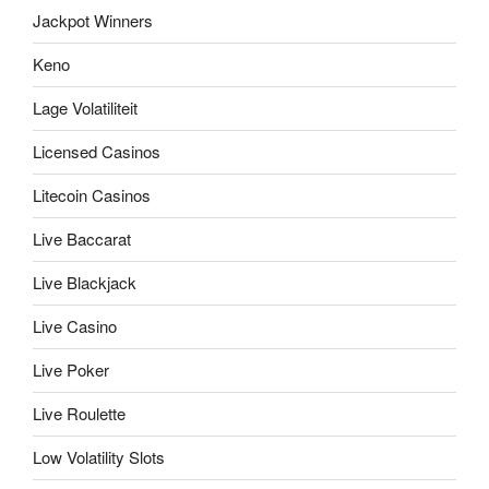
Jackpot Winners
Keno
Lage Volatiliteit
Licensed Casinos
Litecoin Casinos
Live Baccarat
Live Blackjack
Live Casino
Live Poker
Live Roulette
Low Volatility Slots