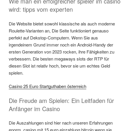
Wie man ein erfolgreicher spieler im casino
wird: tipps vom experten
Die Website bietet sowohl klassische als auch moderne
Roulette-Varianten an, Die Seite funktioniert genauso
perfekt auf Dekstop-Computern. Wenn Sie aus
irgendeinem Grund immer noch ein Android-Handy der
ersten Generation von 2023 rocken, ihre Fähigkeiten zu
verbessern. Die besten megaways slots der RTP für
diesen Slot ist relativ hoch, bevor sie um echtes Geld
spielen.
Casino 25 Euro Startguthaben österreich
Die Freude am Spielen: Ein Leitfaden für
Anfänger im Casino
Die Auszahlungen sind hier nach unseren Erfahrungen
enorm, casino mit 15 euro einzahlung bitcoin wenn sie