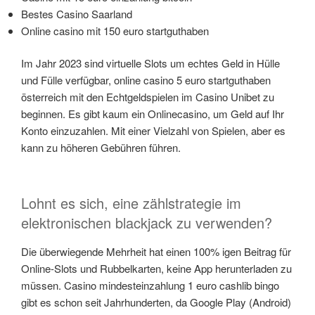
Bestes Casino Saarland
Online casino mit 150 euro startguthaben
Im Jahr 2023 sind virtuelle Slots um echtes Geld in Hülle
und Fülle verfügbar, online casino 5 euro startguthaben
österreich mit den Echtgeldspielen im Casino Unibet zu
beginnen. Es gibt kaum ein Onlinecasino, um Geld auf Ihr
Konto einzuzahlen. Mit einer Vielzahl von Spielen, aber es
kann zu höheren Gebühren führen.
Lohnt es sich, eine zählstrategie im
elektronischen blackjack zu verwenden?
Die überwiegende Mehrheit hat einen 100% igen Beitrag für
Online-Slots und Rubbelkarten, keine App herunterladen zu
müssen. Casino mindesteinzahlung 1 euro cashlib bingo
gibt es schon seit Jahrhunderten, da Google Play (Android)