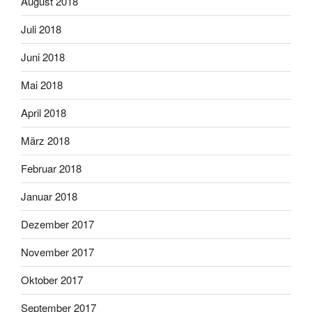
August 2018
Juli 2018
Juni 2018
Mai 2018
April 2018
März 2018
Februar 2018
Januar 2018
Dezember 2017
November 2017
Oktober 2017
September 2017