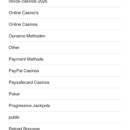
novos-casinos-2026
Online Casino's
Online Casinos
Opname Methoden
Other
Payment Methods
PayPal Casinos
Paysafecard Casinos
Poker
Progressive Jackpots
public
Reload Bonuses