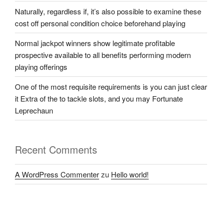
Naturally, regardless if, it’s also possible to examine these
cost off personal condition choice beforehand playing
Normal jackpot winners show legitimate profitable
prospective available to all benefits performing modern
playing offerings
One of the most requisite requirements is you can just clear
it Extra of the to tackle slots, and you may Fortunate
Leprechaun
Recent Comments
A WordPress Commenter
zu
Hello world!