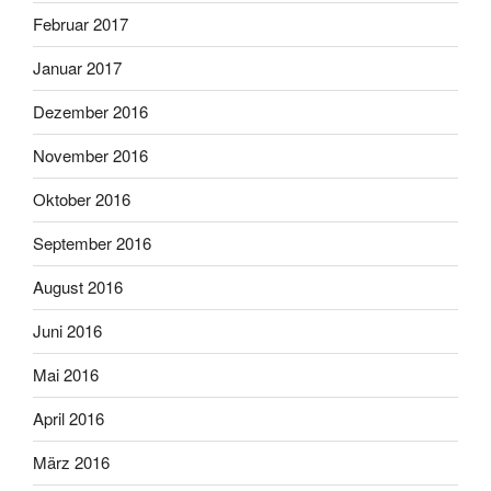
Februar 2017
Januar 2017
Dezember 2016
November 2016
Oktober 2016
September 2016
August 2016
Juni 2016
Mai 2016
April 2016
März 2016