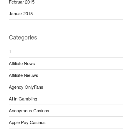
Februar 2015
Januar 2015
Categories
1
Affiliate News
Affiliate Nieuws
Agency OnlyFans
AI in Gambling
Anonymous Casinos
Apple Pay Casinos