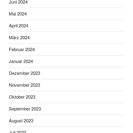
Juni 2024
Mai 2024
April 2024
März 2024
Februar 2024
Januar 2024
Dezember 2023
November 2023
Oktober 2023
September 2023
August 2023
Juli 2023