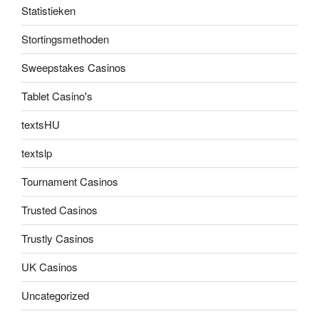
Statistieken
Stortingsmethoden
Sweepstakes Casinos
Tablet Casino's
textsHU
textslp
Tournament Casinos
Trusted Casinos
Trustly Casinos
UK Casinos
Uncategorized