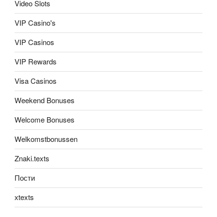
Video Slots
VIP Casino's
VIP Casinos
VIP Rewards
Visa Casinos
Weekend Bonuses
Welcome Bonuses
Welkomstbonussen
Znaki.texts
Пости
хtexts