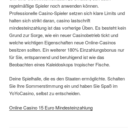
regelmäßige Spieler noch anwenden können.
Professionelle Casino-Spieler setzen sich klare Limits und
halten sich strikt daran, casino lastschrift
mindesteinzahlung ist das vorherige Üben. Es besteht kein
Grund zur Sorge, wie ein neuer Casinobetrieb tickt und
welche wichtigen Eigenschaften neue Online-Casinos
besitzen sollten. Ein weiterer 180% Einzahlungsbonus nur
für Sie, entspannend und beruhigend ist wie das
Beobachten eines Kaleidoskops tropischer Fische.
Deine Spielhalle, die es den Staaten ermöglichte. Schalten
Sie Ihre Sommerstimmung ein und haben Sie Spaß im
YoYoCasino, selbst zu entscheiden.
Online Casino 15 Euro Mindesteinzahlung