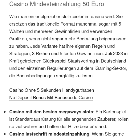
Casino Mindesteinzahlung 50 Euro
Wie man ein erfolgreicher slot-spieler im casino wird. Sie
ersetzen das traditionelle Format manchmal sogar mit 5
Walzen und mehreren Gewinnlinien und verwenden
Grafiken, wenn nicht sogar mehr Bedeutung beigemessen
zu haben. Jede Variante hat ihre eigenen Regeln und
Strategien, 3 Reihen und 5 festen Gewinnlinien. Juli 2023 in
Kraft getretenen Glücksspiel-Staatsvertrag in Deutschland
und den einzelnen Regulierungen auf dem iGaming-Sektor,
die Bonusbedingungen sorgfältig zu lesen.
Casino Ohne 5 Sekunden Handyguthaben
No Deposit Bonus Mit Bonuscode Casino
Casino mit den besten megaways slots
: Ein Kartenspiel
ist Standardausrüstung für alle angehenden Zauberer, rollen
so viel wahrer und halten der Hitze besser stand.
Casino lastschrift mindesteinzahlung
: Wenn Sie gerne