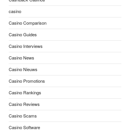
casino
Casino Comparison
Casino Guides
Casino Interviews
Casino News
Casino Nieuws
Casino Promotions
Casino Rankings
Casino Reviews
Casino Scams
Casino Software