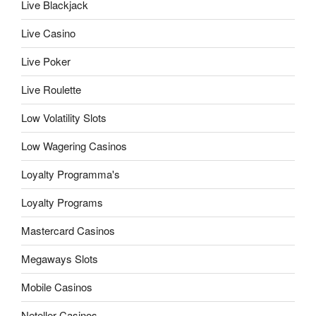
Live Blackjack
Live Casino
Live Poker
Live Roulette
Low Volatility Slots
Low Wagering Casinos
Loyalty Programma's
Loyalty Programs
Mastercard Casinos
Megaways Slots
Mobile Casinos
Neteller Casinos