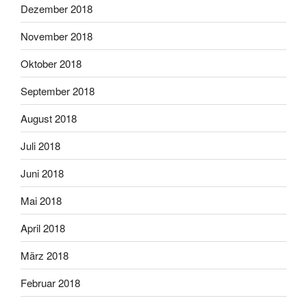
Dezember 2018
November 2018
Oktober 2018
September 2018
August 2018
Juli 2018
Juni 2018
Mai 2018
April 2018
März 2018
Februar 2018