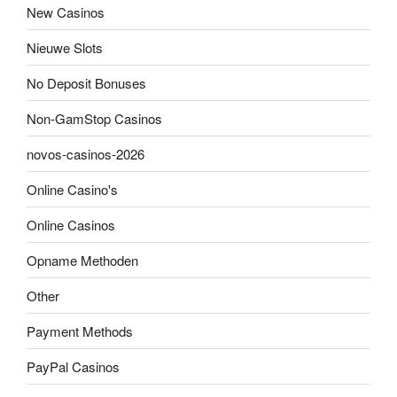
New Casinos
Nieuwe Slots
No Deposit Bonuses
Non-GamStop Casinos
novos-casinos-2026
Online Casino's
Online Casinos
Opname Methoden
Other
Payment Methods
PayPal Casinos