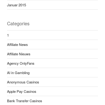
Januar 2015
Categories
1
Affiliate News
Affiliate Nieuws
Agency OnlyFans
AI in Gambling
Anonymous Casinos
Apple Pay Casinos
Bank Transfer Casinos