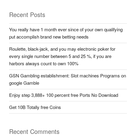
Recent Posts
You really have 1 month ever since of your own qualifying
put accomplish brand new betting needs
Roulette, black-jack, and you may electronic poker for
every single number between 5 and 25 %, if you are
harbors always count to own 100%
GSN Gambling establishment: Slot machines Programs on
google Gamble
Enjoy step 3,888+ 100 percent free Ports No Download
Get 10B Totally free Coins
Recent Comments