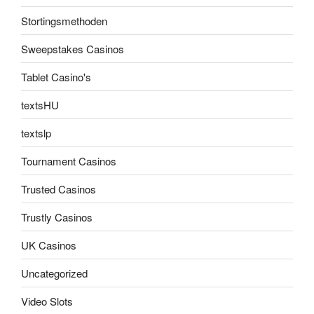
Stortingsmethoden
Sweepstakes Casinos
Tablet Casino's
textsHU
textslp
Tournament Casinos
Trusted Casinos
Trustly Casinos
UK Casinos
Uncategorized
Video Slots