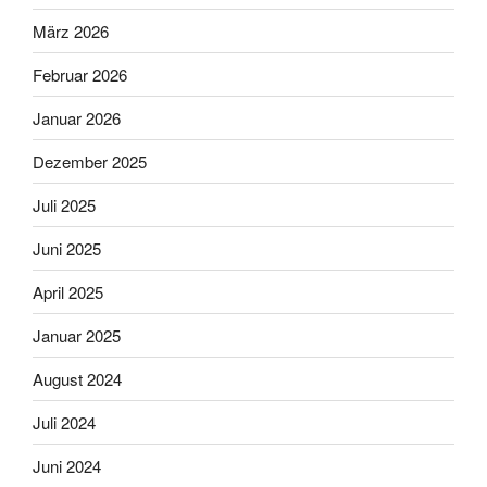
März 2026
Februar 2026
Januar 2026
Dezember 2025
Juli 2025
Juni 2025
April 2025
Januar 2025
August 2024
Juli 2024
Juni 2024