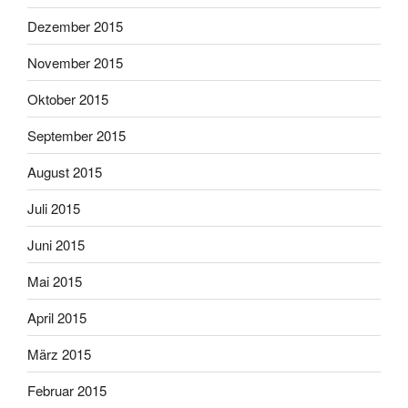
Dezember 2015
November 2015
Oktober 2015
September 2015
August 2015
Juli 2015
Juni 2015
Mai 2015
April 2015
März 2015
Februar 2015