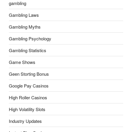
gambling
Gambling Laws
Gambling Myths
Gambling Psychology
Gambling Statistics
Game Shows
Geen Storting Bonus
Google Pay Casinos
High Roller Casinos
High Volatility Slots
Industry Updates