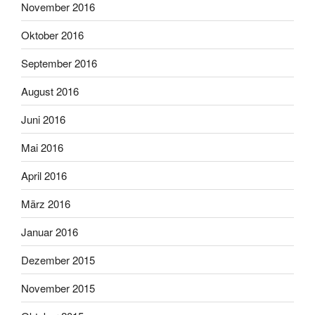
November 2016
Oktober 2016
September 2016
August 2016
Juni 2016
Mai 2016
April 2016
März 2016
Januar 2016
Dezember 2015
November 2015