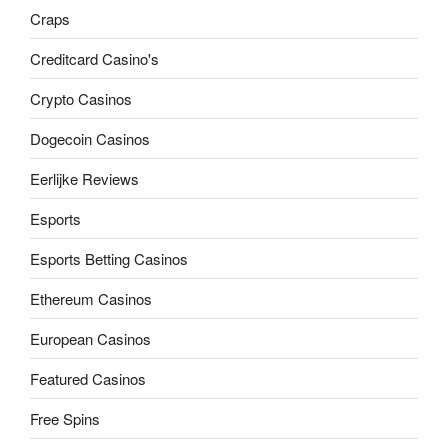
Craps
Creditcard Casino's
Crypto Casinos
Dogecoin Casinos
Eerlijke Reviews
Esports
Esports Betting Casinos
Ethereum Casinos
European Casinos
Featured Casinos
Free Spins