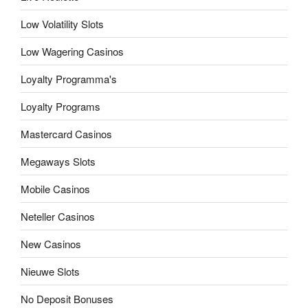
Low Volatility Slots
Low Wagering Casinos
Loyalty Programma's
Loyalty Programs
Mastercard Casinos
Megaways Slots
Mobile Casinos
Neteller Casinos
New Casinos
Nieuwe Slots
No Deposit Bonuses