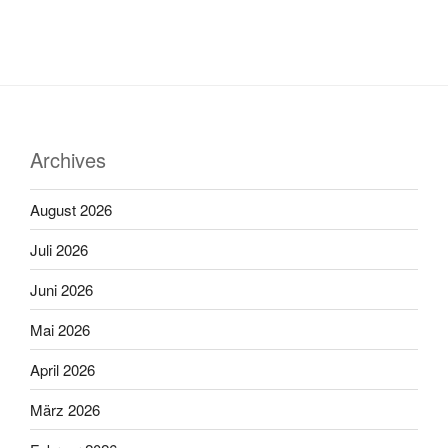
Archives
August 2026
Juli 2026
Juni 2026
Mai 2026
April 2026
März 2026