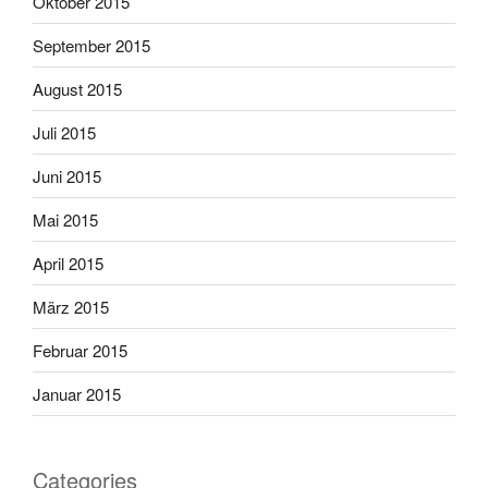
Oktober 2015
September 2015
August 2015
Juli 2015
Juni 2015
Mai 2015
April 2015
März 2015
Februar 2015
Januar 2015
Categories