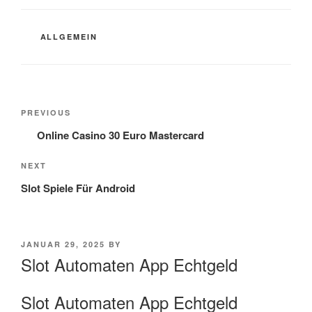
CATEGORIES
ALLGEMEIN
Beitragsnavigation
Previous
PREVIOUS
Post
Online Casino 30 Euro Mastercard
Next
NEXT
Post
Slot Spiele Für Android
POSTED
JANUAR 29, 2025
BY
ON
Slot Automaten App Echtgeld
Slot Automaten App Echtgeld