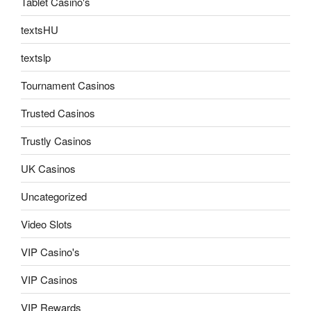
Tablet Casino's
textsHU
textslp
Tournament Casinos
Trusted Casinos
Trustly Casinos
UK Casinos
Uncategorized
Video Slots
VIP Casino's
VIP Casinos
VIP Rewards