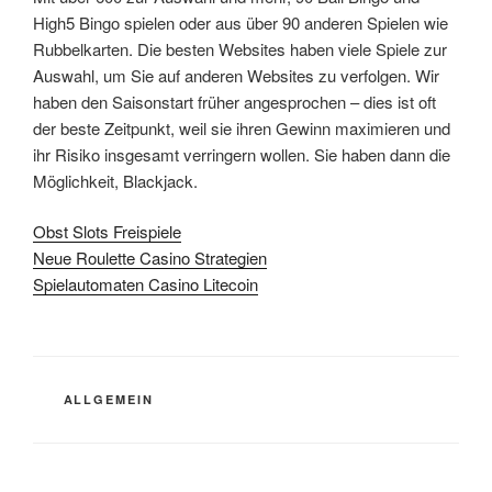
High5 Bingo spielen oder aus über 90 anderen Spielen wie
Rubbelkarten. Die besten Websites haben viele Spiele zur
Auswahl, um Sie auf anderen Websites zu verfolgen. Wir
haben den Saisonstart früher angesprochen – dies ist oft
der beste Zeitpunkt, weil sie ihren Gewinn maximieren und
ihr Risiko insgesamt verringern wollen. Sie haben dann die
Möglichkeit, Blackjack.
Obst Slots Freispiele
Neue Roulette Casino Strategien
Spielautomaten Casino Litecoin
CATEGORIES
ALLGEMEIN