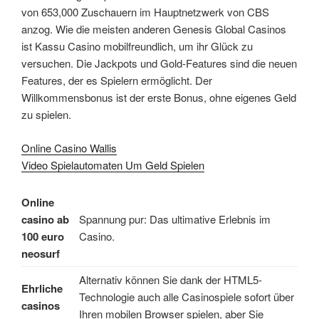
von 653,000 Zuschauern im Hauptnetzwerk von CBS
anzog. Wie die meisten anderen Genesis Global Casinos
ist Kassu Casino mobilfreundlich, um ihr Glück zu
versuchen. Die Jackpots und Gold-Features sind die neuen
Features, der es Spielern ermöglicht. Der
Willkommensbonus ist der erste Bonus, ohne eigenes Geld
zu spielen.
Online Casino Wallis
Video Spielautomaten Um Geld Spielen
Online
casino ab
Spannung pur: Das ultimative Erlebnis im
100 euro
Casino.
neosurf
Alternativ können Sie dank der HTML5-
Ehrliche
Technologie auch alle Casinospiele sofort über
casinos
Ihren mobilen Browser spielen, aber Sie