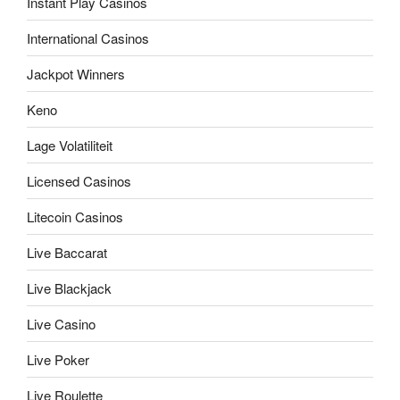
Instant Play Casinos
International Casinos
Jackpot Winners
Keno
Lage Volatiliteit
Licensed Casinos
Litecoin Casinos
Live Baccarat
Live Blackjack
Live Casino
Live Poker
Live Roulette