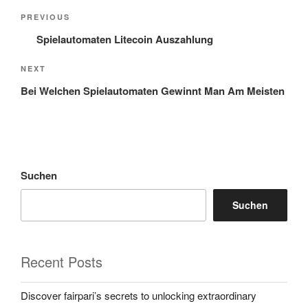
Beitragsnavigation
Previous
PREVIOUS
Post
Spielautomaten Litecoin Auszahlung
Next
NEXT
Post
Bei Welchen Spielautomaten Gewinnt Man Am Meisten
Suchen
Suchen
Recent Posts
Discover fairpari’s secrets to unlocking extraordinary