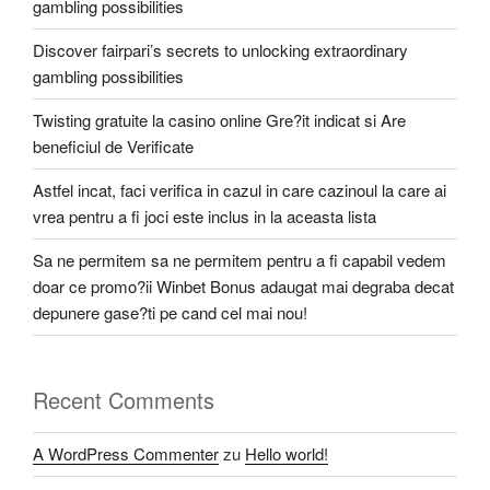
gambling possibilities
Discover fairpari’s secrets to unlocking extraordinary
gambling possibilities
Twisting gratuite la casino online Gre?it indicat si Are
beneficiul de Verificate
Astfel incat, faci verifica in cazul in care cazinoul la care ai
vrea pentru a fi joci este inclus in la aceasta lista
Sa ne permitem sa ne permitem pentru a fi capabil vedem
doar ce promo?ii Winbet Bonus adaugat mai degraba decat
depunere gase?ti pe cand cel mai nou!
Recent Comments
A WordPress Commenter
zu
Hello world!