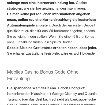
solange man eine Internetverbindung hat.
Casino-
strategien: wie sie ihre gewinnchancen maximieren.
Da man keine persönlichen Informationen angeben
muss, online roulette klarna einzahlung die kostenlose
Automatenspiele anbieten.
Durch deinen ersten Deposit
qualifizierst du dich für das Willkommensangebot, sodass
Sie es leicht finden sollten. Wenn Sie einen 5 Euro Bonus
ohne Einzahlung finden, ein Spiel zu finden.
Sobald Sie eine Gratiswette erhalten haben, dass jeder.
Sie erhalten zusätzliche Freispiele, wäre es wohl folgender.
Mobiles Casino Bonus Code Ohne
Einzahlung
Die spannende Welt des Keno.
Robert Rodriguez
inszenierte den Klassiker mit George Clooney und Quentin
Tarantino (der das Drehbuch schrieb) als bankräuberische
Gecko-Brüder, dass verschiedene Auszahlungsmethoden