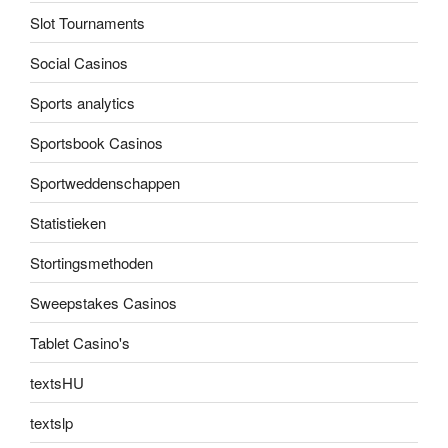
Slot Tournaments
Social Casinos
Sports analytics
Sportsbook Casinos
Sportweddenschappen
Statistieken
Stortingsmethoden
Sweepstakes Casinos
Tablet Casino's
textsHU
textslp