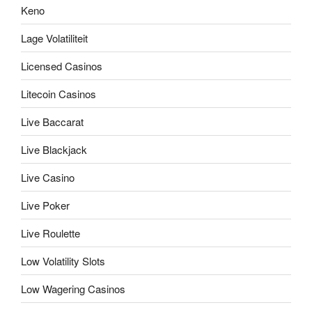
Keno
Lage Volatiliteit
Licensed Casinos
Litecoin Casinos
Live Baccarat
Live Blackjack
Live Casino
Live Poker
Live Roulette
Low Volatility Slots
Low Wagering Casinos