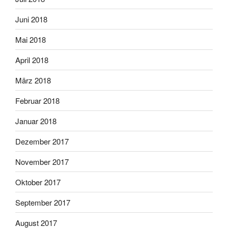
Juni 2018
Mai 2018
April 2018
März 2018
Februar 2018
Januar 2018
Dezember 2017
November 2017
Oktober 2017
September 2017
August 2017