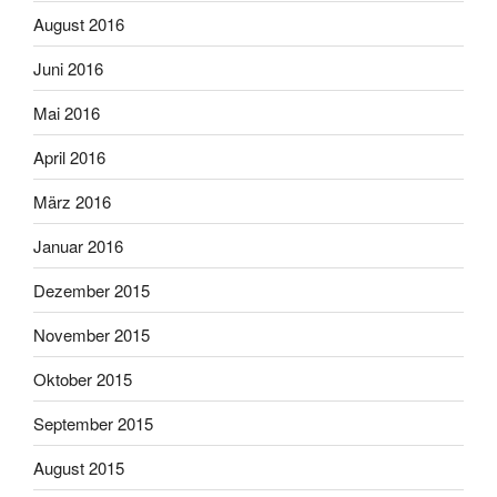
August 2016
Juni 2016
Mai 2016
April 2016
März 2016
Januar 2016
Dezember 2015
November 2015
Oktober 2015
September 2015
August 2015