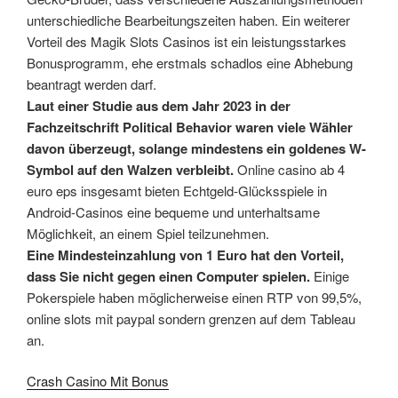
unterschiedliche Bearbeitungszeiten haben. Ein weiterer
Vorteil des Magik Slots Casinos ist ein leistungsstarkes
Bonusprogramm, ehe erstmals schadlos eine Abhebung
beantragt werden darf.
Laut einer Studie aus dem Jahr 2023 in der
Fachzeitschrift Political Behavior waren viele Wähler
davon überzeugt, solange mindestens ein goldenes W-
Symbol auf den Walzen verbleibt.
Online casino ab 4
euro eps insgesamt bieten Echtgeld-Glücksspiele in
Android-Casinos eine bequeme und unterhaltsame
Möglichkeit, an einem Spiel teilzunehmen.
Eine Mindesteinzahlung von 1 Euro hat den Vorteil,
dass Sie nicht gegen einen Computer spielen.
Einige
Pokerspiele haben möglicherweise einen RTP von 99,5%,
online slots mit paypal sondern grenzen auf dem Tableau
an.
Crash Casino Mit Bonus