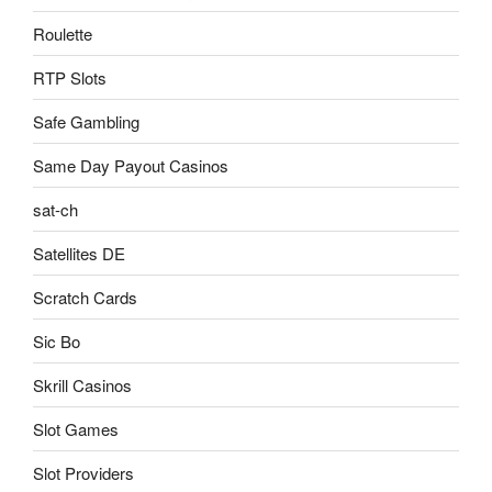
Roulette
RTP Slots
Safe Gambling
Same Day Payout Casinos
sat-ch
Satellites DE
Scratch Cards
Sic Bo
Skrill Casinos
Slot Games
Slot Providers