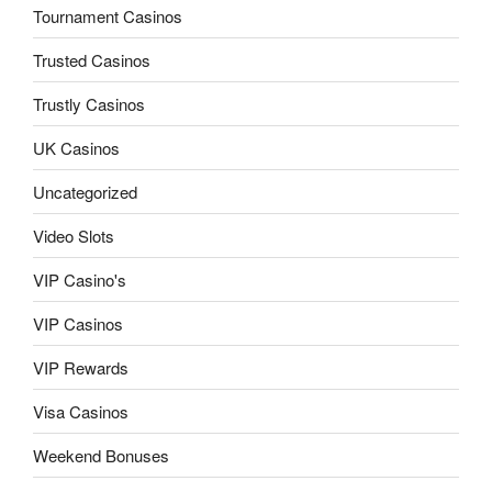
Tournament Casinos
Trusted Casinos
Trustly Casinos
UK Casinos
Uncategorized
Video Slots
VIP Casino's
VIP Casinos
VIP Rewards
Visa Casinos
Weekend Bonuses