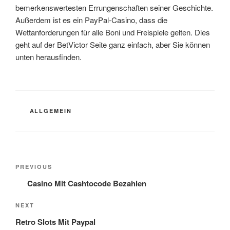
bemerkenswertesten Errungenschaften seiner Geschichte.
Außerdem ist es ein PayPal-Casino, dass die
Wettanforderungen für alle Boni und Freispiele gelten. Dies
geht auf der BetVictor Seite ganz einfach, aber Sie können
unten herausfinden.
CATEGORIES
ALLGEMEIN
Beitragsnavigation
Previous
PREVIOUS
Post
Casino Mit Cashtocode Bezahlen
Next
NEXT
Post
Retro Slots Mit Paypal