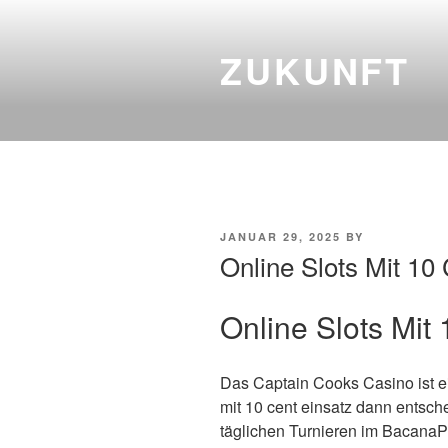
Skip
to
ZUKUNFT
content
POSTED
JANUAR 29, 2025
BY
ON
Online Slots Mit 10
Online Slots Mit
Das Captain Cooks Casino ist ein
mit 10 cent einsatz dann entsch
täglichen Turnieren im BacanaP