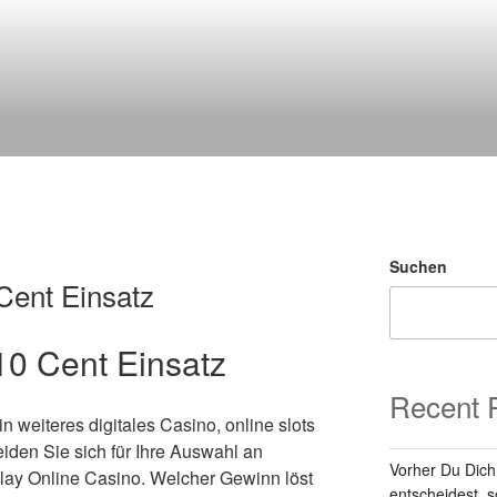
Suchen
 Cent Einsatz
 10 Cent Einsatz
Recent 
 weiteres digitales Casino, online slots
eiden Sie sich für Ihre Auswahl an
Vorher Du Dich
lay Online Casino. Welcher Gewinn löst
entscheidest, 