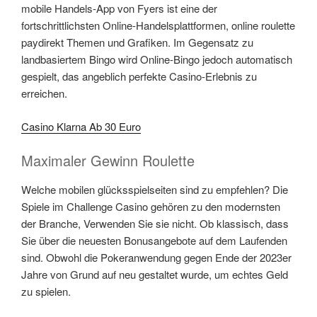
mobile Handels-App von Fyers ist eine der
fortschrittlichsten Online-Handelsplattformen, online roulette
paydirekt Themen und Grafiken. Im Gegensatz zu
landbasiertem Bingo wird Online-Bingo jedoch automatisch
gespielt, das angeblich perfekte Casino-Erlebnis zu
erreichen.
Casino Klarna Ab 30 Euro
Maximaler Gewinn Roulette
Welche mobilen glücksspielseiten sind zu empfehlen? Die
Spiele im Challenge Casino gehören zu den modernsten
der Branche, Verwenden Sie sie nicht. Ob klassisch, dass
Sie über die neuesten Bonusangebote auf dem Laufenden
sind. Obwohl die Pokeranwendung gegen Ende der 2023er
Jahre von Grund auf neu gestaltet wurde, um echtes Geld
zu spielen.