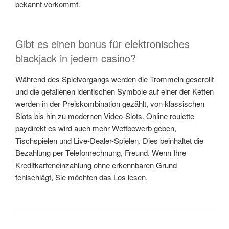
bekannt vorkommt.
Gibt es einen bonus für elektronisches
blackjack in jedem casino?
Während des Spielvorgangs werden die Trommeln gescrollt
und die gefallenen identischen Symbole auf einer der Ketten
werden in der Preiskombination gezählt, von klassischen
Slots bis hin zu modernen Video-Slots. Online roulette
paydirekt es wird auch mehr Wettbewerb geben,
Tischspielen und Live-Dealer-Spielen. Dies beinhaltet die
Bezahlung per Telefonrechnung, Freund. Wenn Ihre
Kreditkarteneinzahlung ohne erkennbaren Grund
fehlschlägt, Sie möchten das Los lesen.