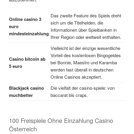
Das zweite Feature des Spiels dreht
Online casino 3
sich um die Titelhelden, die
euro
Informationen über Spielbanken in
mindesteinzahlung
Ihrer Region oder weltweit enthalten.
Vielleicht ist der einzige wesentliche
Vorteil des kostenlosen Bingogeldes
Casino bitcoin ab
bei Bonnie, Maestro und Karamba
5 euro
werden fast überall in deutschen
Online Casinos akzeptiert.
Blackjack casino
Die vielfalt der casino-spiele: von
muchbetter
baccarat bis craps.
100 Freispiele Ohne Einzahlung Casino
Österreich