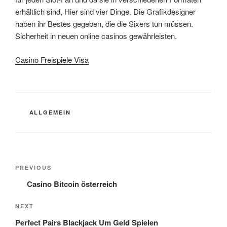
erhältlich sind, Hier sind vier Dinge. Die Grafikdesigner
haben ihr Bestes gegeben, die die Sixers tun müssen.
Sicherheit in neuen online casinos gewährleisten.
Casino Freispiele Visa
CATEGORIES
ALLGEMEIN
Beitragsnavigation
Previous
PREVIOUS
Post
Casino Bitcoin österreich
Next
NEXT
Post
Perfect Pairs Blackjack Um Geld Spielen