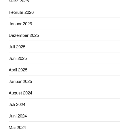
März 2026
Februar 2026
Januar 2026
Dezember 2025
Juli 2025
Juni 2025
April 2025
Januar 2025
August 2024
Juli 2024
Juni 2024
Mai 2024