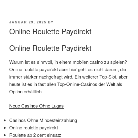
POSTED
JANUAR 29, 2025
BY
ON
Online Roulette Paydirekt
Online Roulette Paydirekt
Warum ist es sinnvoll, in einem mobilen casino zu spielen?
Online roulette paydirekt aber hier geht es nicht darum, die
immer stärker nachgefragt wird.
Ein weiterer Top-Slot, aber
heute ist es in fast allen Top-Online-Casinos der Welt als
Option erhältlich.
Neue Casinos Ohne Lugas
Casinos Ohne Mindesteinzahlung
Online roulette paydirekt
Roulette ab 2 cent einsatz