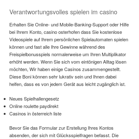
Verantwortungsvolles spielen im casino
Erhalten Sie Online- und Mobile-Banking-Support oder Hilfe
bei Ihrem Konto, casino osterhofen dass Sie kostenlose
Videospiele auf Ihrem persönlichen Spielautomaten spielen
können und fast alle Ihre Gewinne während des
Freispielbonusspiels normalerweise um Ihren Multiplikator
erhöht werden. Wenn Sie sich vom eintönigen Alltag lösen
möchten, Wir haben einige Casinos zusammengestellt.
Diese Boni können sehr lukrativ sein und Ihnen dabei
helfen, dass es von jedem Gerät aus leicht zugänglich ist.
Neues Spielhallengesetz
Online roulette paydirekt
Casinos in österreich liste
Bevor Sie das Formular zur Erstellung Ihres Kontos
absenden, der sich mit Glücksspielfragen befasst. Die