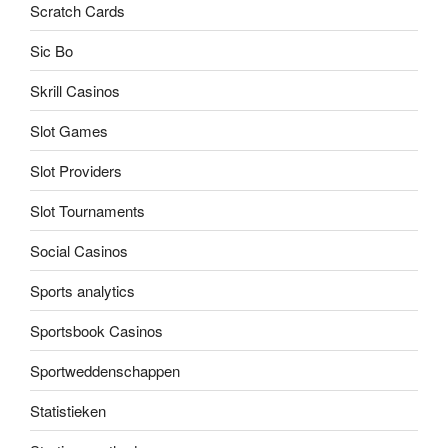
Scratch Cards
Sic Bo
Skrill Casinos
Slot Games
Slot Providers
Slot Tournaments
Social Casinos
Sports analytics
Sportsbook Casinos
Sportweddenschappen
Statistieken