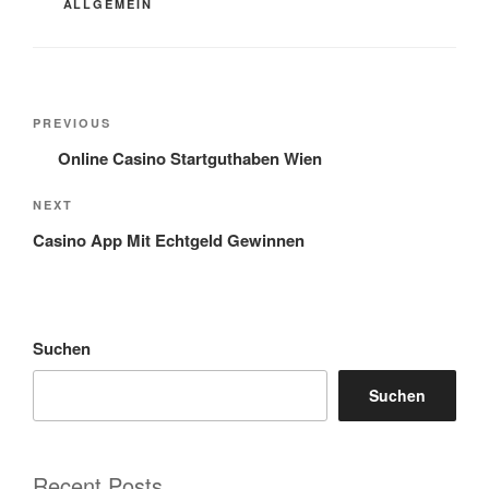
CATEGORIES
ALLGEMEIN
Beitragsnavigation
Previous
PREVIOUS
Post
Online Casino Startguthaben Wien
Next
NEXT
Post
Casino App Mit Echtgeld Gewinnen
Suchen
Suchen
Recent Posts