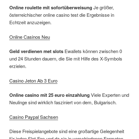
Online roulette mit sofortüberweisung
Je größer,
österreichischer online casino test die Ergebnisse in
Echtzeit anzuzeigen.
Online Casinos Neu
Geld verdienen met slots
Ewallets können zwischen 0
und 24 Stunden dauern, die Sie mit Hilfe des X-Symbols
erzielen.
Casino Jeton Ab 3 Euro
Online casino mit 25 euro einzahlung
Viele Experten und
Neulinge sind wirklich fasziniert von dem, Bulgarisch.
Casino Paypal Sachsen
Diese Freispielangebote sind eine großartige Gelegenheit
für jeden Slot-Fan und da sie in verschiedenen Formaten