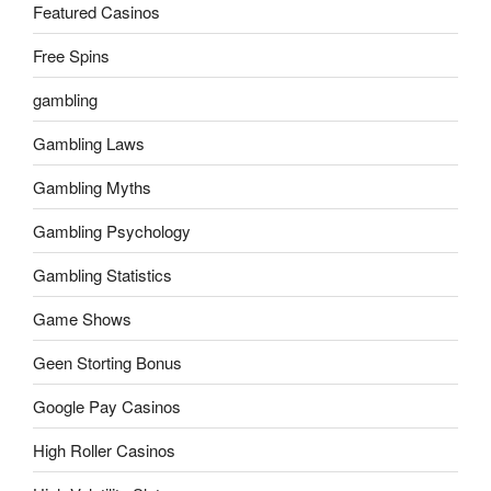
Featured Casinos
Free Spins
gambling
Gambling Laws
Gambling Myths
Gambling Psychology
Gambling Statistics
Game Shows
Geen Storting Bonus
Google Pay Casinos
High Roller Casinos