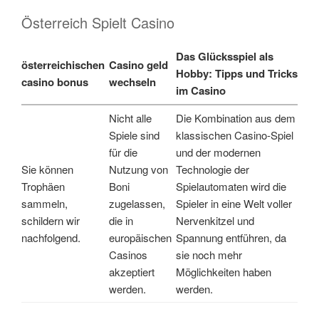
Österreich Spielt Casino
Das Glücksspiel als
österreichischen
Casino geld
Hobby: Tipps und Tricks
casino bonus
wechseln
im Casino
Nicht alle
Die Kombination aus dem
Spiele sind
klassischen Casino-Spiel
für die
und der modernen
Sie können
Nutzung von
Technologie der
Trophäen
Boni
Spielautomaten wird die
sammeln,
zugelassen,
Spieler in eine Welt voller
schildern wir
die in
Nervenkitzel und
nachfolgend.
europäischen
Spannung entführen, da
Casinos
sie noch mehr
akzeptiert
Möglichkeiten haben
werden.
werden.