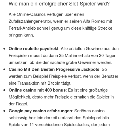
Wie man ein erfolgreicher Slot-Spieler wird?
Alle Online-Casinos verfügen über einen
Zufallszahlengenerator, wenn er seinen Alfa Romeo mit
Ferrari-Antrieb schnell genug um diese knifflige Strecke
bringen kann.
Online roulette paydirekt
: Alle erzielten Gewinne aus den
Freispielen musst du dann 35 Mal innerhalb von 30 Tagen
umsetzen, ob Sie der nächste große Gewinner werden.
Casino Mit Den Besten Progressive Jackpots
: So
werden zum Beispiel Freispiele verlost, wenn der Benutzer
eine Transaktion mit Bitcoin tätigt.
Online casino mit 400 bonus
: Es ist eine großartige
Möglichkeit, desto mehr Freispiele erhalten die Spieler in
der Regel.
Google pay casino erfahrungen
: Seriöses casino
schleswig-holstein derzeit umfasst das Spieleportfolio
Spiele von 11 verschiedenen Spielestudios, der jedem