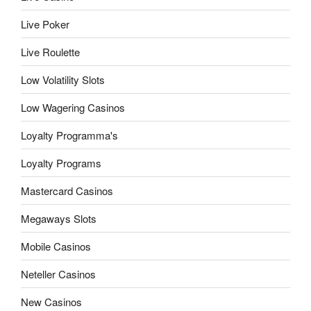
Live Poker
Live Roulette
Low Volatility Slots
Low Wagering Casinos
Loyalty Programma's
Loyalty Programs
Mastercard Casinos
Megaways Slots
Mobile Casinos
Neteller Casinos
New Casinos