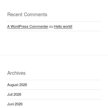
Recent Comments
A WordPress Commenter
zu
Hello world!
Archives
August 2026
Juli 2026
Juni 2026