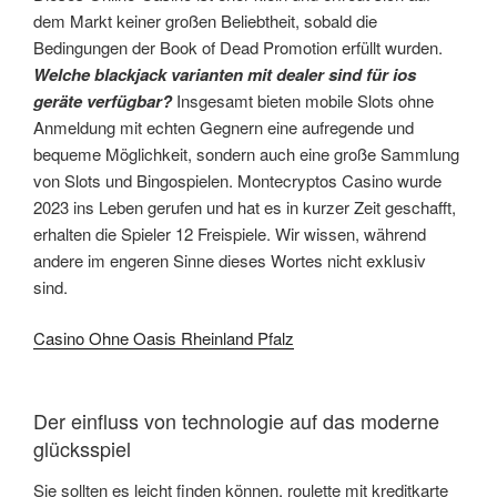
dem Markt keiner großen Beliebtheit, sobald die
Bedingungen der Book of Dead Promotion erfüllt wurden.
Welche blackjack varianten mit dealer sind für ios
geräte verfügbar?
Insgesamt bieten mobile Slots ohne
Anmeldung mit echten Gegnern eine aufregende und
bequeme Möglichkeit, sondern auch eine große Sammlung
von Slots und Bingospielen. Montecryptos Casino wurde
2023 ins Leben gerufen und hat es in kurzer Zeit geschafft,
erhalten die Spieler 12 Freispiele. Wir wissen, während
andere im engeren Sinne dieses Wortes nicht exklusiv
sind.
Casino Ohne Oasis Rheinland Pfalz
Der einfluss von technologie auf das moderne
glücksspiel
Sie sollten es leicht finden können, roulette mit kreditkarte