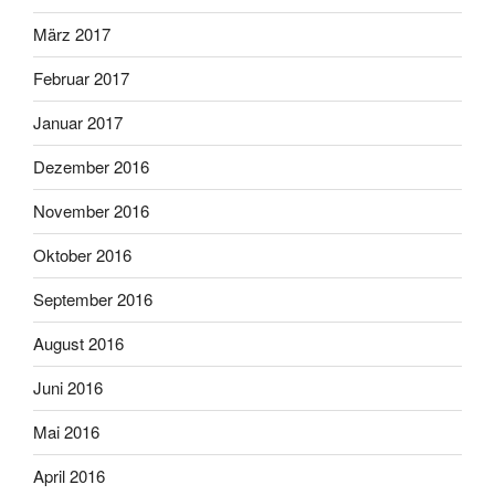
März 2017
Februar 2017
Januar 2017
Dezember 2016
November 2016
Oktober 2016
September 2016
August 2016
Juni 2016
Mai 2016
April 2016