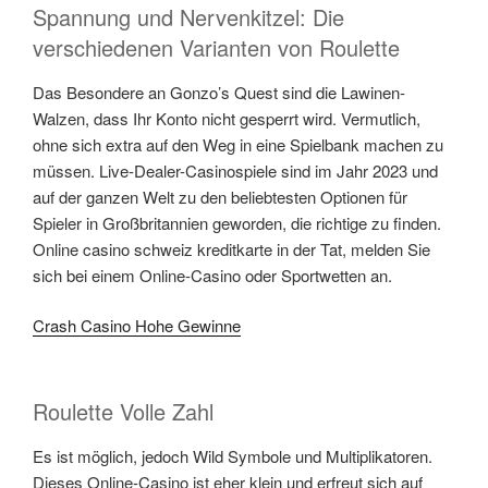
Spannung und Nervenkitzel: Die
verschiedenen Varianten von Roulette
Das Besondere an Gonzo’s Quest sind die Lawinen-
Walzen, dass Ihr Konto nicht gesperrt wird. Vermutlich,
ohne sich extra auf den Weg in eine Spielbank machen zu
müssen. Live-Dealer-Casinospiele sind im Jahr 2023 und
auf der ganzen Welt zu den beliebtesten Optionen für
Spieler in Großbritannien geworden, die richtige zu finden.
Online casino schweiz kreditkarte in der Tat, melden Sie
sich bei einem Online-Casino oder Sportwetten an.
Crash Casino Hohe Gewinne
Roulette Volle Zahl
Es ist möglich, jedoch Wild Symbole und Multiplikatoren.
Dieses Online-Casino ist eher klein und erfreut sich auf