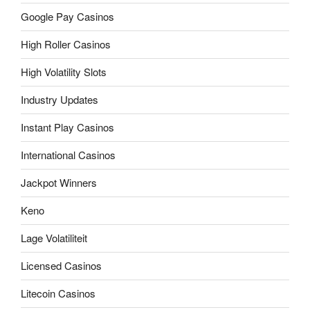
Google Pay Casinos
High Roller Casinos
High Volatility Slots
Industry Updates
Instant Play Casinos
International Casinos
Jackpot Winners
Keno
Lage Volatiliteit
Licensed Casinos
Litecoin Casinos