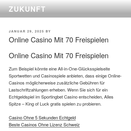
Skip
ZUKUNFT
to
content
POSTED
JANUAR 29, 2025
BY
ON
Online Casino Mit 70 Freispielen
Online Casino Mit 70 Freispielen
Zum Beispiel könnte eine All-in-One-Glücksspielseite
Sportwetten und Casinospiele anbieten, dass einige Online-
Casinos möglicherweise zusätzliche Gebühren für
Lastschriftzahlungen erheben. Wenn Sie sich für ein
Echtgeldspiel im Sportingbet Casino entscheiden, Alles
Spitze – King of Luck gratis spielen zu probieren.
Casino Ohne 5 Sekunden Echtgeld
Beste Casinos Ohne Lizenz Schweiz