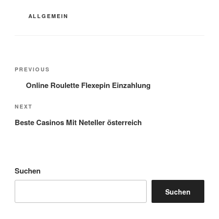
CATEGORIES
ALLGEMEIN
Beitragsnavigation
Previous
PREVIOUS
Post
Online Roulette Flexepin Einzahlung
Next
NEXT
Post
Beste Casinos Mit Neteller österreich
Suchen
Suchen