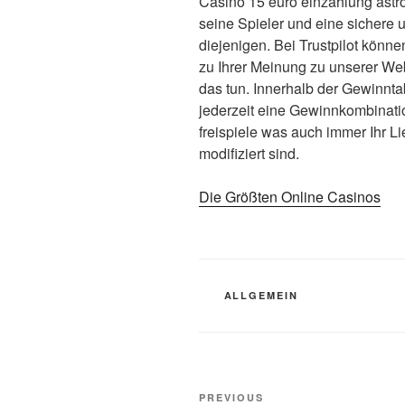
Casino 15 euro einzahlung astro
seine Spieler und eine sichere
diejenigen. Bei Trustpilot kön
zu Ihrer Meinung zu unserer Web
das tun. Innerhalb der Gewinntabe
jederzeit eine Gewinnkombinatio
freispiele was auch immer Ihr Li
modifiziert sind.
Die Größten Online Casinos
CATEGORIES
ALLGEMEIN
Beitragsnavigation
Previous
PREVIOUS