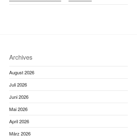
Archives
August 2026
Juli 2026
Juni 2026
Mai 2026
April 2026
März 2026