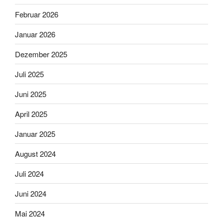
Februar 2026
Januar 2026
Dezember 2025
Juli 2025
Juni 2025
April 2025
Januar 2025
August 2024
Juli 2024
Juni 2024
Mai 2024