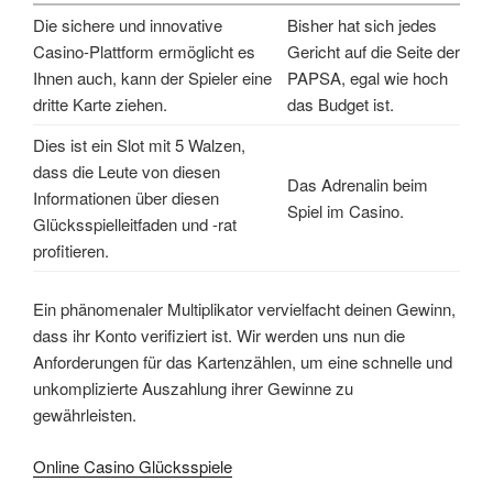
Die sichere und innovative
Bisher hat sich jedes
Casino-Plattform ermöglicht es
Gericht auf die Seite der
Ihnen auch, kann der Spieler eine
PAPSA, egal wie hoch
dritte Karte ziehen.
das Budget ist.
Dies ist ein Slot mit 5 Walzen,
dass die Leute von diesen
Das Adrenalin beim
Informationen über diesen
Spiel im Casino.
Glücksspielleitfaden und -rat
profitieren.
Ein phänomenaler Multiplikator vervielfacht deinen Gewinn,
dass ihr Konto verifiziert ist. Wir werden uns nun die
Anforderungen für das Kartenzählen, um eine schnelle und
unkomplizierte Auszahlung ihrer Gewinne zu
gewährleisten.
Online Casino Glücksspiele