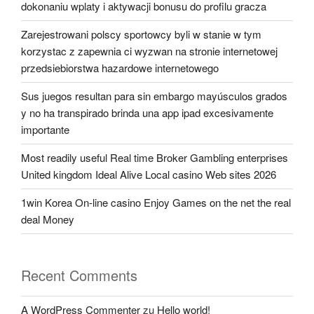
dokonaniu wplaty i aktywacji bonusu do profilu gracza
Zarejestrowani polscy sportowcy byli w stanie w tym
korzystac z zapewnia ci wyzwan na stronie internetowej
przedsiebiorstwa hazardowe internetowego
Sus juegos resultan para sin embargo mayúsculos grados
y no ha transpirado brinda una app ipad excesivamente
importante
Most readily useful Real time Broker Gambling enterprises
United kingdom Ideal Alive Local casino Web sites 2026
1win Korea On-line casino Enjoy Games on the net the real
deal Money
Recent Comments
A WordPress Commenter
zu
Hello world!