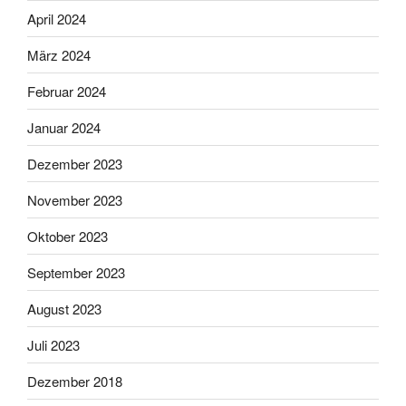
April 2024
März 2024
Februar 2024
Januar 2024
Dezember 2023
November 2023
Oktober 2023
September 2023
August 2023
Juli 2023
Dezember 2018