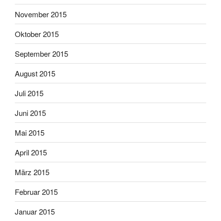
November 2015
Oktober 2015
September 2015
August 2015
Juli 2015
Juni 2015
Mai 2015
April 2015
März 2015
Februar 2015
Januar 2015