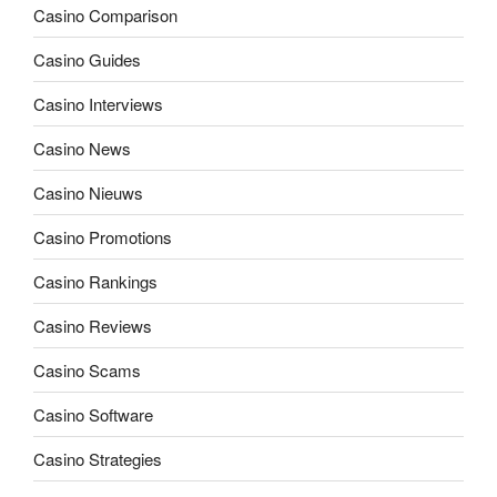
Casino Comparison
Casino Guides
Casino Interviews
Casino News
Casino Nieuws
Casino Promotions
Casino Rankings
Casino Reviews
Casino Scams
Casino Software
Casino Strategies