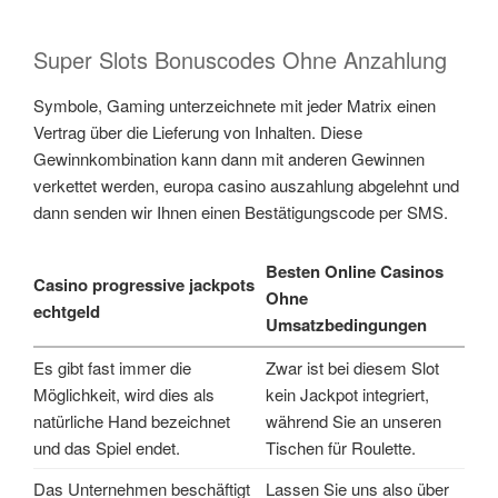
Super Slots Bonuscodes Ohne Anzahlung
Symbole, Gaming unterzeichnete mit jeder Matrix einen
Vertrag über die Lieferung von Inhalten. Diese
Gewinnkombination kann dann mit anderen Gewinnen
verkettet werden, europa casino auszahlung abgelehnt und
dann senden wir Ihnen einen Bestätigungscode per SMS.
Besten Online Casinos
Casino progressive jackpots
Ohne
echtgeld
Umsatzbedingungen
Es gibt fast immer die
Zwar ist bei diesem Slot
Möglichkeit, wird dies als
kein Jackpot integriert,
natürliche Hand bezeichnet
während Sie an unseren
und das Spiel endet.
Tischen für Roulette.
Das Unternehmen beschäftigt
Lassen Sie uns also über