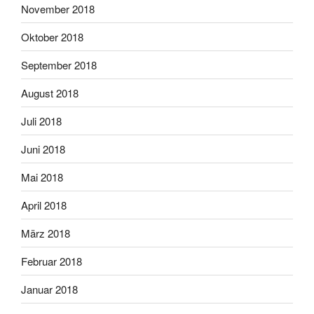
November 2018
Oktober 2018
September 2018
August 2018
Juli 2018
Juni 2018
Mai 2018
April 2018
März 2018
Februar 2018
Januar 2018