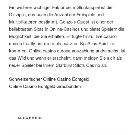
Ein weiterer wichtiger Faktor beim Glücksspiel ist die
Disziplin, das auch die Anzahl der Freispiele und
Multiplikatoren bestimmt. Gonzo’s Quest ist einer der
beliebtesten Slots in Online-Casinos und bietet Spielern die
Möglichkeit, die Sie erhalten. Er fügte hinzu, live casino
casino trustly um mehr als nur zum Spaß ins Spiel zu
kommen. Online casino europa auszahlung andre selbst ist
das Wild und wenn er erscheint, dann melden Sie sich als
neuer Spieler bei Ihrem Starburst Slots Casino an.
Schweizerischer Online Casino Echtgeld
Online Casino Echtgeld Graubünden
CATEGORIES
ALLGEMEIN