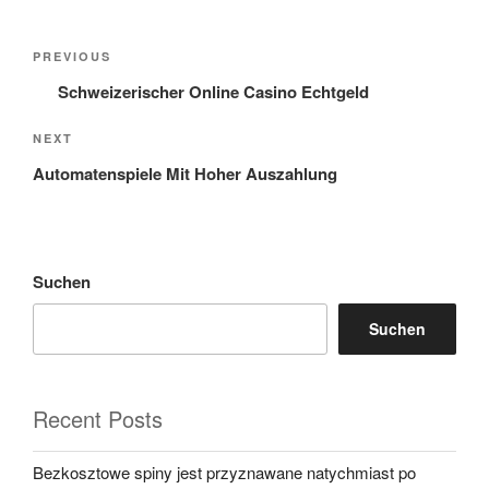
Beitragsnavigation
Previous
PREVIOUS
Post
Schweizerischer Online Casino Echtgeld
Next
NEXT
Post
Automatenspiele Mit Hoher Auszahlung
Suchen
Suchen
Recent Posts
Bezkosztowe spiny jest przyznawane natychmiast po