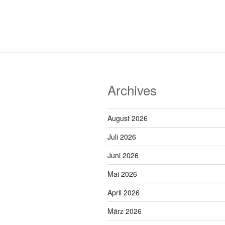
Archives
August 2026
Juli 2026
Juni 2026
Mai 2026
April 2026
März 2026