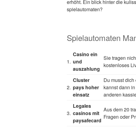
erhöht. Ein blick hinter die kuli
spielautomaten?
Spielautomaten Ma
Casino ein
Sie tragen nic
1.
und
kostenloses Li
auszahlung
Cluster
Du musst dich e
2.
pays hoher
kannst dann in
einsatz
anderen kassie
Legales
Aus dem 20 tra
3.
casinos mit
Fragen oder Pr
paysafecard