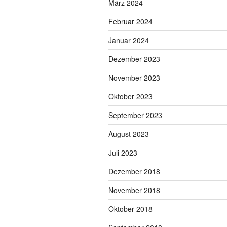
März 2024
Februar 2024
Januar 2024
Dezember 2023
November 2023
Oktober 2023
September 2023
August 2023
Juli 2023
Dezember 2018
November 2018
Oktober 2018