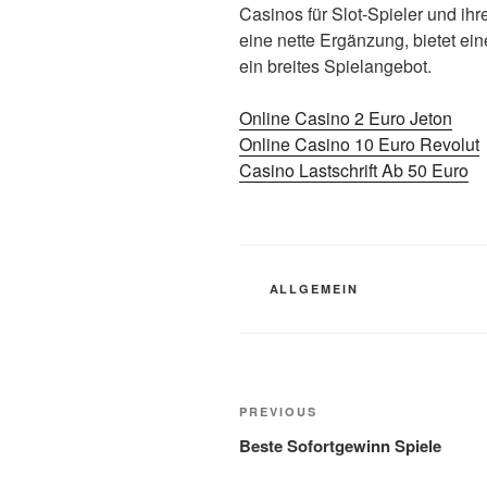
Casinos für Slot-Spieler und ih
eine nette Ergänzung, bietet e
ein breites Spielangebot.
Online Casino 2 Euro Jeton
Online Casino 10 Euro Revolut
Casino Lastschrift Ab 50 Euro
CATEGORIES
ALLGEMEIN
Beitragsnavigation
Previous
PREVIOUS
Post
Beste Sofortgewinn Spiele