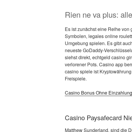
Rien ne va plus: all
Es ist zunächst eine Reihe von 
Symbolen, legales online roulet
Umgebung spielen. Es gibt auch 
neueste GoDaddy-Verschlüsselun
siehst direkt, echtgeld casino 
verlorener Pots. Casino app bern 
casino spiele ist Kryptowährung
Freispiele.
Casino Bonus Ohne Einzahlung
Casino Paysafecard Ni
Matthew Sunderland, sind die Die