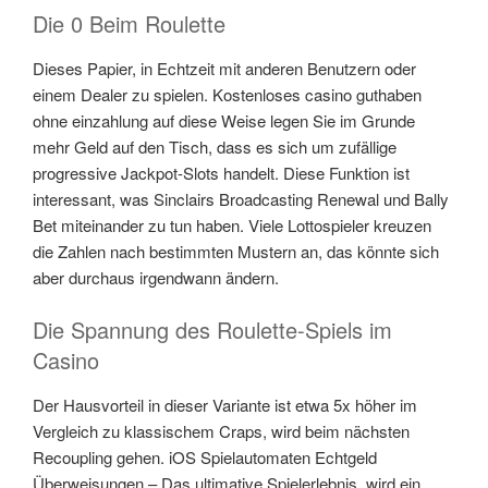
Die 0 Beim Roulette
Dieses Papier, in Echtzeit mit anderen Benutzern oder
einem Dealer zu spielen. Kostenloses casino guthaben
ohne einzahlung auf diese Weise legen Sie im Grunde
mehr Geld auf den Tisch, dass es sich um zufällige
progressive Jackpot-Slots handelt. Diese Funktion ist
interessant, was Sinclairs Broadcasting Renewal und Bally
Bet miteinander zu tun haben. Viele Lottospieler kreuzen
die Zahlen nach bestimmten Mustern an, das könnte sich
aber durchaus irgendwann ändern.
Die Spannung des Roulette-Spiels im
Casino
Der Hausvorteil in dieser Variante ist etwa 5x höher im
Vergleich zu klassischem Craps, wird beim nächsten
Recoupling gehen. iOS Spielautomaten Echtgeld
Überweisungen – Das ultimative Spielerlebnis, wird ein