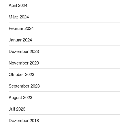
April 2024
März 2024
Februar 2024
Januar 2024
Dezember 2023
November 2023
Oktober 2023
September 2023
August 2023
Juli 2023
Dezember 2018