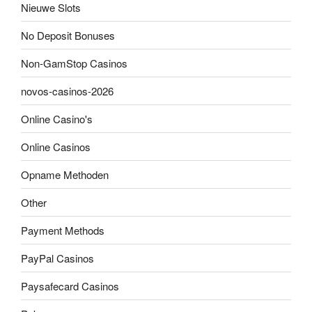
Nieuwe Slots
No Deposit Bonuses
Non-GamStop Casinos
novos-casinos-2026
Online Casino's
Online Casinos
Opname Methoden
Other
Payment Methods
PayPal Casinos
Paysafecard Casinos