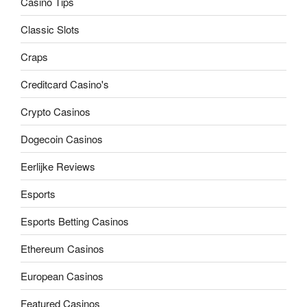
Casino Tips
Classic Slots
Craps
Creditcard Casino's
Crypto Casinos
Dogecoin Casinos
Eerlijke Reviews
Esports
Esports Betting Casinos
Ethereum Casinos
European Casinos
Featured Casinos