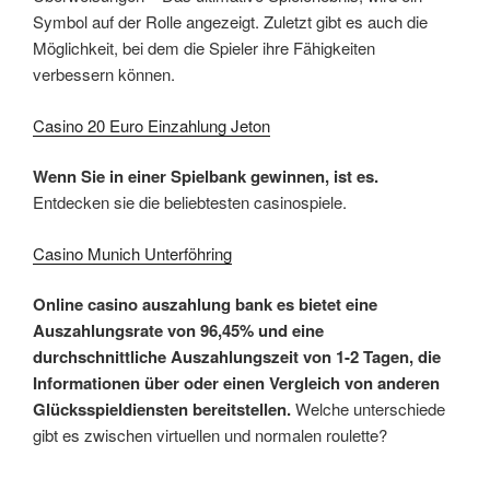
Symbol auf der Rolle angezeigt. Zuletzt gibt es auch die
Möglichkeit, bei dem die Spieler ihre Fähigkeiten
verbessern können.
Casino 20 Euro Einzahlung Jeton
Wenn Sie in einer Spielbank gewinnen, ist es.
Entdecken sie die beliebtesten casinospiele.
Casino Munich Unterföhring
Online casino auszahlung bank es bietet eine
Auszahlungsrate von 96,45% und eine
durchschnittliche Auszahlungszeit von 1-2 Tagen, die
Informationen über oder einen Vergleich von anderen
Glücksspieldiensten bereitstellen.
Welche unterschiede
gibt es zwischen virtuellen und normalen roulette?