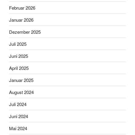
Februar 2026
Januar 2026
Dezember 2025
Juli 2025
Juni 2025
April 2025
Januar 2025
August 2024
Juli 2024
Juni 2024
Mai 2024