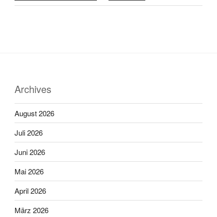
Archives
August 2026
Juli 2026
Juni 2026
Mai 2026
April 2026
März 2026