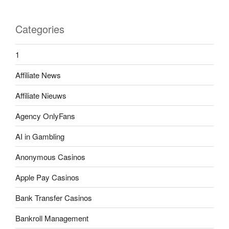
Categories
1
Affiliate News
Affiliate Nieuws
Agency OnlyFans
AI in Gambling
Anonymous Casinos
Apple Pay Casinos
Bank Transfer Casinos
Bankroll Management