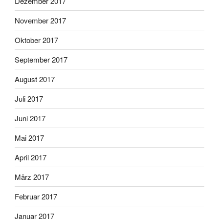
Dezember 2017
November 2017
Oktober 2017
September 2017
August 2017
Juli 2017
Juni 2017
Mai 2017
April 2017
März 2017
Februar 2017
Januar 2017