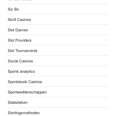
Sic Bo
Skrill Casinos
Slot Games
Slot Providers
Slot Tournaments
Social Casinos
Sports analytics
Sportsbook Casinos
Sportweddenschappen
Statistieken
Stortingsmethoden