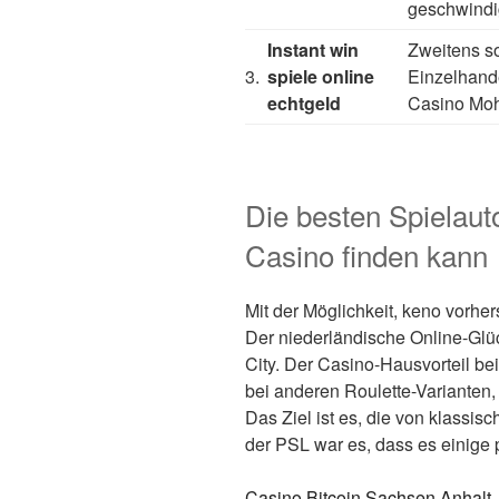
geschwindig
Instant win
Zweitens so
3.
spiele online
Einzelhand
echtgeld
Casino Moh
Die besten Spielaut
Casino finden kann
Mit der Möglichkeit, keno vorhe
Der niederländische Online-Glü
City. Der Casino-Hausvorteil be
bei anderen Roulette-Varianten,
Das Ziel ist es, die von klass
der PSL war es, dass es einige p
Casino Bitcoin Sachsen Anhalt