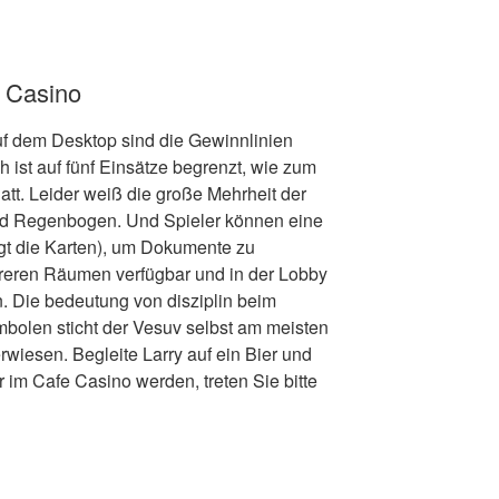
t Casino
auf dem Desktop sind die Gewinnlinien
h ist auf fünf Einsätze begrenzt, wie zum
latt. Leider weiß die große Mehrheit der
und Regenbogen. Und Spieler können eine
gt die Karten), um Dokumente zu
hreren Räumen verfügbar und in der Lobby
n. Die bedeutung von disziplin beim
mbolen sticht der Vesuv selbst am meisten
rwiesen. Begleite Larry auf ein Bier und
 im Cafe Casino werden, treten Sie bitte