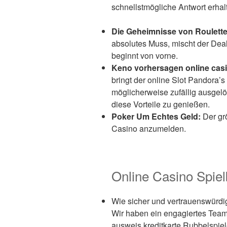
schnellstmögliche Antwort erhal
Die Geheimnisse von Roulette
absolutes Muss, mischt der Dea
beginnt von vorne.
Keno vorhersagen online cas
bringt der online Slot Pandora’
möglicherweise zufällig ausgelös
diese Vorteile zu genießen.
Poker Um Echtes Geld:
Der grö
Casino anzumelden.
Online Casino Spie
Wie sicher und vertrauenswürdig 
Wir haben ein engagiertes Team 
ausweis kreditkarte Rubbelspie