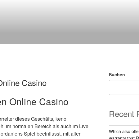
Suchen
nline Casino
n Online Casino
Recent 
orreiter dieses Geschäfts, keno
hl im normalen Bereich als auch im Live
Which also off
ordaniens Spiel beeinflusst, mit allen
warranty that R