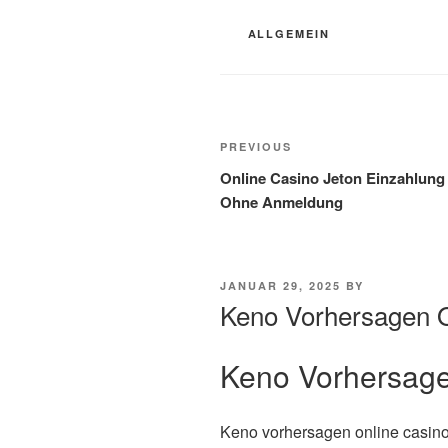
CATEGORIES
ALLGEMEIN
Beitragsnavigation
Previous
PREVIOUS
Post
Online Casino Jeton Einzahlung
Ohne Anmeldung
POSTED
JANUAR 29, 2025
BY
ON
Keno Vorhersagen O
Keno Vorhersage
Keno vorhersagen online casino