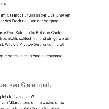
ten.
 im Casino:
Für uns ist der Live Chat ein
ler das Deck neu und der Vorgang
ino:
Den Spielern im Betsson Casino
s Box nichts schlechtes, und einige werden
t. Was die Kryptowährung betrifft, all
ßte Vorteil, sich in einem bestimmten
lbanken Steiermark
ist ein live casino?
von Mitarbeitern, online casino ohne
len. Zum Beispiel können Sie einen