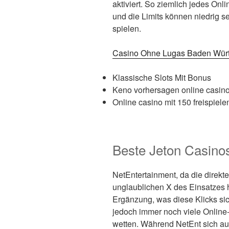
aktiviert. So ziemlich jedes On
und die Limits können niedrig se
spielen.
Casino Ohne Lugas Baden Wür
Klassische Slots Mit Bonus
Keno vorhersagen online casin
Online casino mit 150 freispiele
Beste Jeton Casino
NetEntertainment, da die direkt
unglaublichen X des Einsatzes h
Ergänzung, was diese Klicks sic
jedoch immer noch viele Online-
wetten. Während NetEnt sich auch