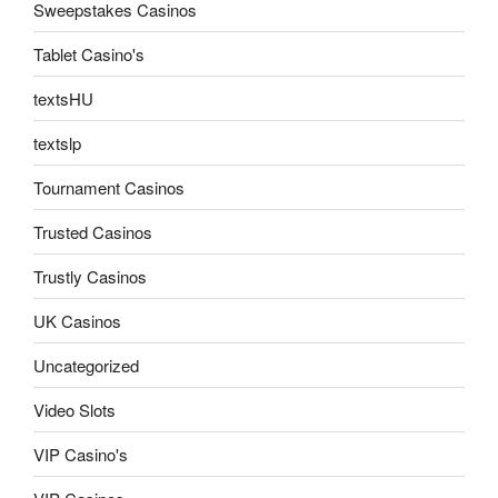
Sweepstakes Casinos
Tablet Casino's
textsHU
textslp
Tournament Casinos
Trusted Casinos
Trustly Casinos
UK Casinos
Uncategorized
Video Slots
VIP Casino's