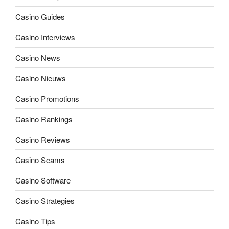
Casino Guides
Casino Interviews
Casino News
Casino Nieuws
Casino Promotions
Casino Rankings
Casino Reviews
Casino Scams
Casino Software
Casino Strategies
Casino Tips