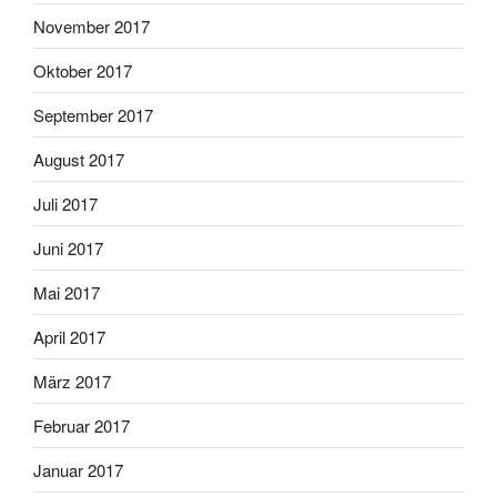
November 2017
Oktober 2017
September 2017
August 2017
Juli 2017
Juni 2017
Mai 2017
April 2017
März 2017
Februar 2017
Januar 2017