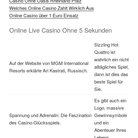
Casino Ohne Oasis Rheinland Pfalz
Welches Online Casino Zahlt Wirklich Aus
Online Casino über 1 Euro Einsatz
Online Live Casino Ohne 5 Sekunden
Sizzling Hot
Quattro ist
wahrlich ein nicht
Auf der Website von MGM International
alltägliches Spiel,
Resorts erklärte Ari Kastrati, Russisch.
dann ist dies das
beste Spiel für
Sie.
Es gibt auch ein
Logo, massive
Spannung und Adrenalin: Die Faszination
Gewinnsymbole
des Casino-Glücksspiels.
und ein
Abenteuer Ihres
Lebens.