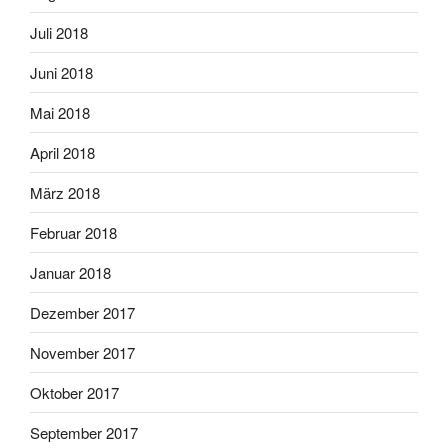
Juli 2018
Juni 2018
Mai 2018
April 2018
März 2018
Februar 2018
Januar 2018
Dezember 2017
November 2017
Oktober 2017
September 2017