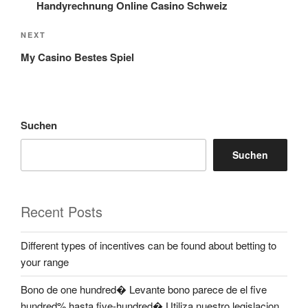
Post
Handyrechnung Online Casino Schweiz
Next
NEXT
Post
My Casino Bestes Spiel
Suchen
Suchen
Recent Posts
Different types of incentives can be found about betting to
your range
Bono de one hundred� Levante bono parece de el five
hundred% hasta five-hundred� Utiliza nuestro legislacion