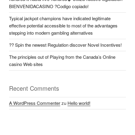
BIENVENIDACASINO ?Codigo copiado!
Typical jackpot champions have indicated legitimate
effective potential accessible to most of the advantages
stepping into modern gambling alternatives
?? Spin the newest Regulation discover Novel Incentives!
The principles out of Playing from the Canada’s Online
casino Web sites
Recent Comments
A WordPress Commenter
zu
Hello world!