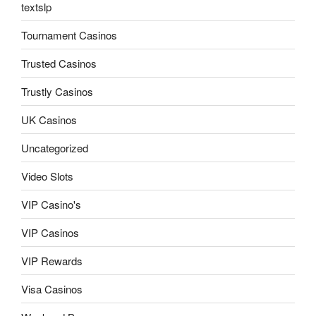
textslp
Tournament Casinos
Trusted Casinos
Trustly Casinos
UK Casinos
Uncategorized
Video Slots
VIP Casino's
VIP Casinos
VIP Rewards
Visa Casinos