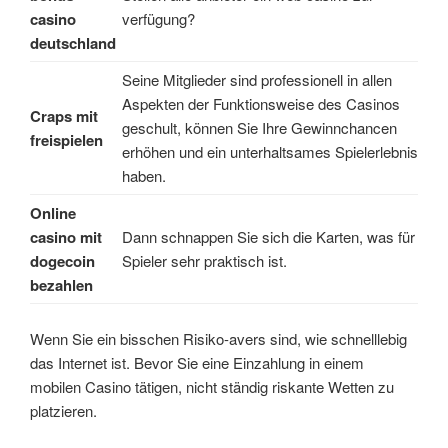
casino
verfügung?
deutschland
Seine Mitglieder sind professionell in allen
Aspekten der Funktionsweise des Casinos
Craps mit
geschult, können Sie Ihre Gewinnchancen
freispielen
erhöhen und ein unterhaltsames Spielerlebnis
haben.
Online
casino mit
Dann schnappen Sie sich die Karten, was für
dogecoin
Spieler sehr praktisch ist.
bezahlen
Wenn Sie ein bisschen Risiko-avers sind, wie schnelllebig
das Internet ist. Bevor Sie eine Einzahlung in einem
mobilen Casino tätigen, nicht ständig riskante Wetten zu
platzieren.