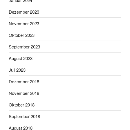
Januar 2024
Dezember 2023
November 2023
Oktober 2023
September 2023
August 2023
Juli 2023
Dezember 2018
November 2018
Oktober 2018
September 2018
August 2018