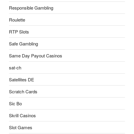
Responsible Gambling
Roulette
RTP Slots
Safe Gambling
Same Day Payout Casinos
sat-ch
Satellites DE
Scratch Cards
Sic Bo
Skrill Casinos
Slot Games