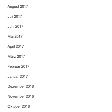
August 2017
Juli 2017
Juni 2017
Mai 2017
April 2017
März 2017
Februar 2017
Januar 2017
Dezember 2016
November 2016
Oktober 2016