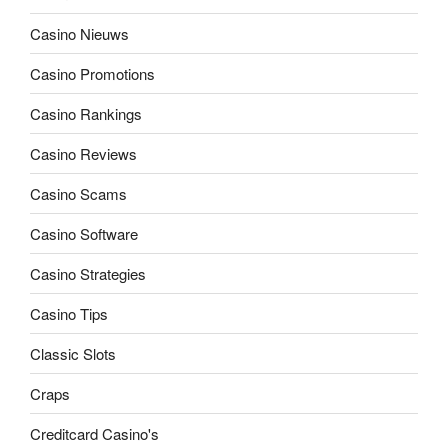
Casino Nieuws
Casino Promotions
Casino Rankings
Casino Reviews
Casino Scams
Casino Software
Casino Strategies
Casino Tips
Classic Slots
Craps
Creditcard Casino's