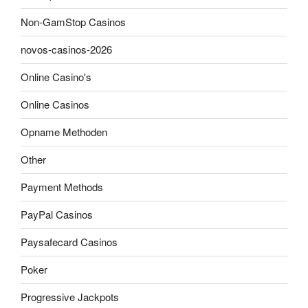
Non-GamStop Casinos
novos-casinos-2026
Online Casino's
Online Casinos
Opname Methoden
Other
Payment Methods
PayPal Casinos
Paysafecard Casinos
Poker
Progressive Jackpots