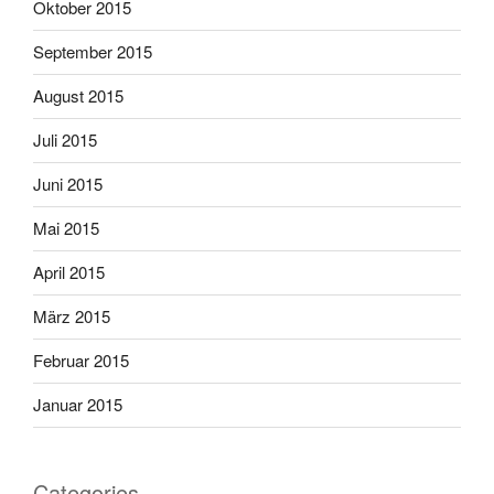
Oktober 2015
September 2015
August 2015
Juli 2015
Juni 2015
Mai 2015
April 2015
März 2015
Februar 2015
Januar 2015
Categories