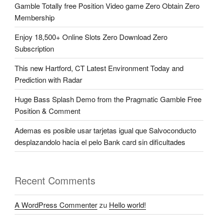
Gamble Totally free Position Video game Zero Obtain Zero
Membership
Enjoy 18,500+ Online Slots Zero Download Zero
Subscription
This new Hartford, CT Latest Environment Today and
Prediction with Radar
Huge Bass Splash Demo from the Pragmatic Gamble Free
Position & Comment
Ademas es posible usar tarjetas igual que Salvoconducto
desplazandolo hacia el pelo Bank card sin dificultades
Recent Comments
A WordPress Commenter
zu
Hello world!