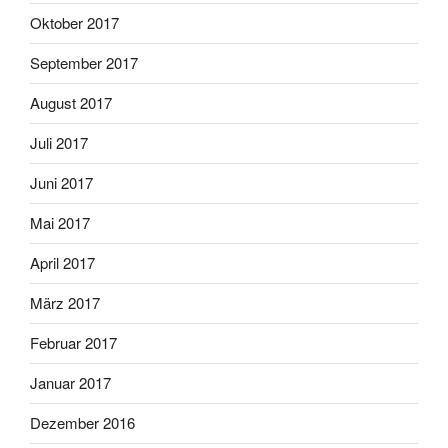
Oktober 2017
September 2017
August 2017
Juli 2017
Juni 2017
Mai 2017
April 2017
März 2017
Februar 2017
Januar 2017
Dezember 2016