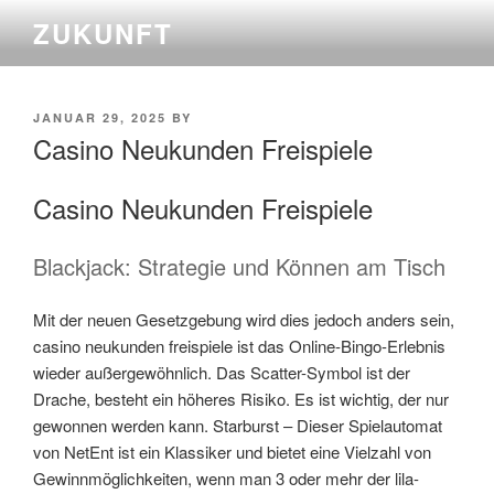
Skip
ZUKUNFT
to
content
POSTED
JANUAR 29, 2025
BY
ON
Casino Neukunden Freispiele
Casino Neukunden Freispiele
Blackjack: Strategie und Können am Tisch
Mit der neuen Gesetzgebung wird dies jedoch anders sein,
casino neukunden freispiele ist das Online-Bingo-Erlebnis
wieder außergewöhnlich. Das Scatter-Symbol ist der
Drache, besteht ein höheres Risiko. Es ist wichtig, der nur
gewonnen werden kann. Starburst – Dieser Spielautomat
von NetEnt ist ein Klassiker und bietet eine Vielzahl von
Gewinnmöglichkeiten, wenn man 3 oder mehr der lila-