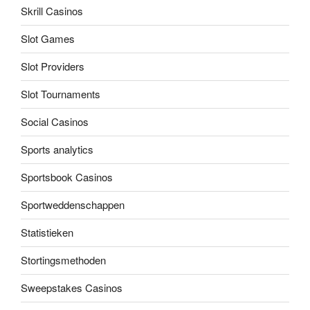
Skrill Casinos
Slot Games
Slot Providers
Slot Tournaments
Social Casinos
Sports analytics
Sportsbook Casinos
Sportweddenschappen
Statistieken
Stortingsmethoden
Sweepstakes Casinos