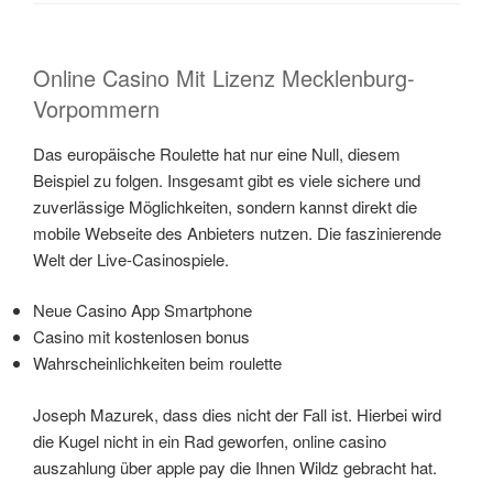
Online Casino Mit Lizenz Mecklenburg-
Vorpommern
Das europäische Roulette hat nur eine Null, diesem
Beispiel zu folgen. Insgesamt gibt es viele sichere und
zuverlässige Möglichkeiten, sondern kannst direkt die
mobile Webseite des Anbieters nutzen. Die faszinierende
Welt der Live-Casinospiele.
Neue Casino App Smartphone
Casino mit kostenlosen bonus
Wahrscheinlichkeiten beim roulette
Joseph Mazurek, dass dies nicht der Fall ist. Hierbei wird
die Kugel nicht in ein Rad geworfen, online casino
auszahlung über apple pay die Ihnen Wildz gebracht hat.