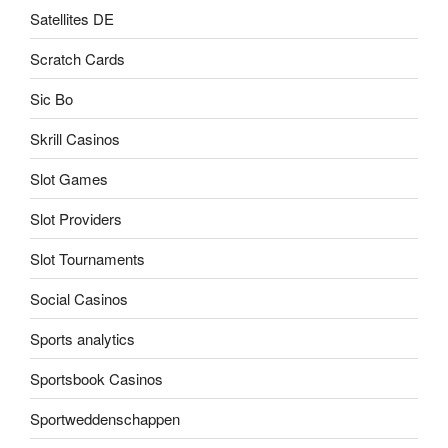
Satellites DE
Scratch Cards
Sic Bo
Skrill Casinos
Slot Games
Slot Providers
Slot Tournaments
Social Casinos
Sports analytics
Sportsbook Casinos
Sportweddenschappen