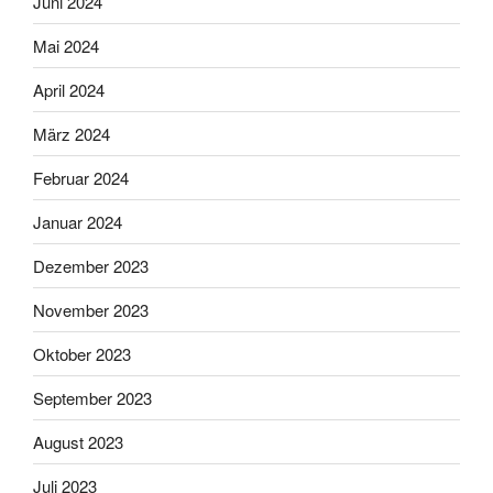
Juni 2024
Mai 2024
April 2024
März 2024
Februar 2024
Januar 2024
Dezember 2023
November 2023
Oktober 2023
September 2023
August 2023
Juli 2023