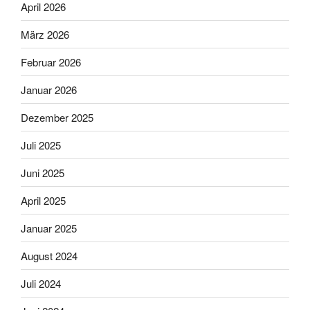
April 2026
März 2026
Februar 2026
Januar 2026
Dezember 2025
Juli 2025
Juni 2025
April 2025
Januar 2025
August 2024
Juli 2024