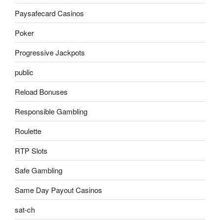
Paysafecard Casinos
Poker
Progressive Jackpots
public
Reload Bonuses
Responsible Gambling
Roulette
RTP Slots
Safe Gambling
Same Day Payout Casinos
sat-ch