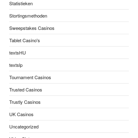
Statistieken
Stortingsmethoden
Sweepstakes Casinos
Tablet Casino's
textsHU
textslp
Tournament Casinos
Trusted Casinos
Trustly Casinos
UK Casinos
Uncategorized