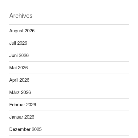
Archives
August 2026
Juli 2026
Juni 2026
Mai 2026
April 2026
März 2026
Februar 2026
Januar 2026
Dezember 2025