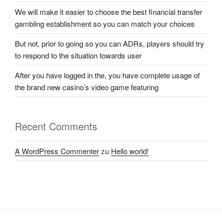
We will make it easier to choose the best financial transfer
gambling establishment so you can match your choices
But not, prior to going so you can ADRs, players should try
to respond to the situation towards user
After you have logged in the, you have complete usage of
the brand new casino’s video game featuring
Recent Comments
A WordPress Commenter
zu
Hello world!