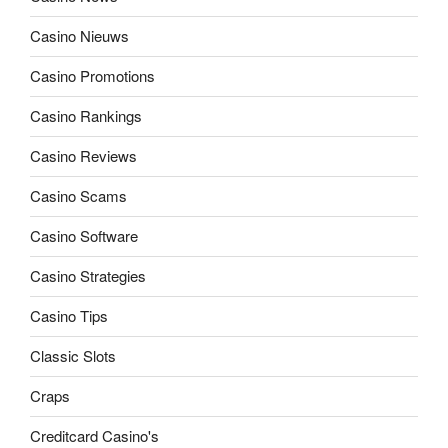
Casino Nieuws
Casino Promotions
Casino Rankings
Casino Reviews
Casino Scams
Casino Software
Casino Strategies
Casino Tips
Classic Slots
Craps
Creditcard Casino's