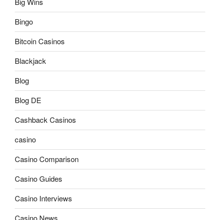
Big Wins
Bingo
Bitcoin Casinos
Blackjack
Blog
Blog DE
Cashback Casinos
casino
Casino Comparison
Casino Guides
Casino Interviews
Casino News