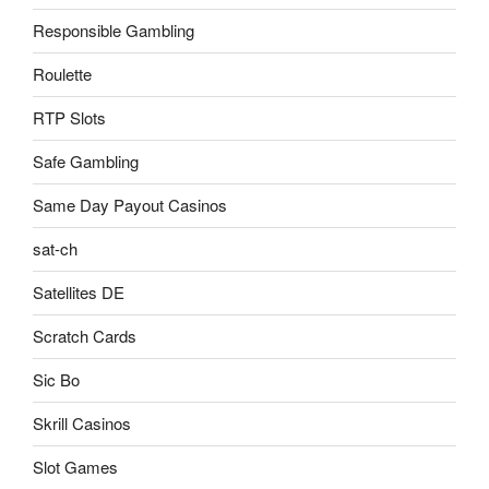
Responsible Gambling
Roulette
RTP Slots
Safe Gambling
Same Day Payout Casinos
sat-ch
Satellites DE
Scratch Cards
Sic Bo
Skrill Casinos
Slot Games