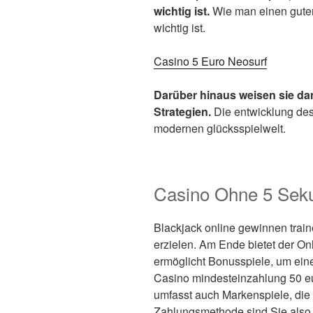
wichtig ist.
Wie man einen gute
wichtig ist.
Casino 5 Euro Neosurf
Darüber hinaus weisen sie dara
Strategien.
Die entwicklung des
modernen glücksspielwelt.
Casino Ohne 5 Sek
Blackjack online gewinnen trai
erzielen. Am Ende bietet der On
ermöglicht Bonusspiele, um ein
Casino mindesteinzahlung 50 eur
umfasst auch Markenspiele, die S
Zahlungsmethode sind Sie also 