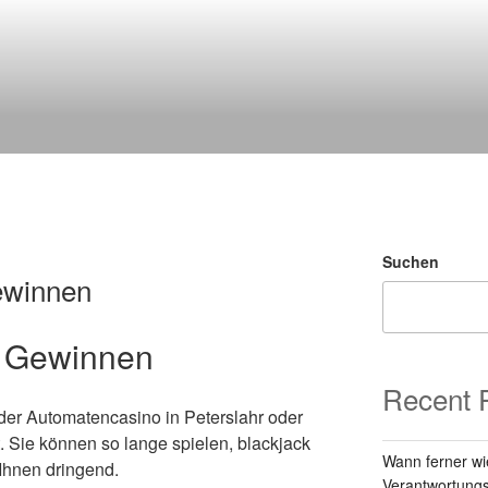
Suchen
ewinnen
e Gewinnen
Recent 
er Automatencasino in Peterslahr oder
t. Sie können so lange spielen, blackjack
Wann ferner wie
Ihnen dringend.
Verantwortungs