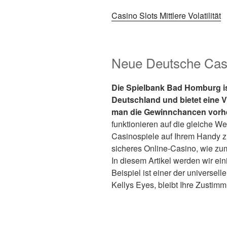
Casino Slots Mittlere Volatilität
Neue Deutsche Cas
Die Spielbank Bad Homburg ist
Deutschland und bietet eine V
man die Gewinnchancen vorh
funktionieren auf die gleiche W
Casinospiele auf Ihrem Handy zu
sicheres Online-Casino, wie zu
In diesem Artikel werden wir ei
Beispiel ist einer der universe
Kellys Eyes, bleibt Ihre Zustim