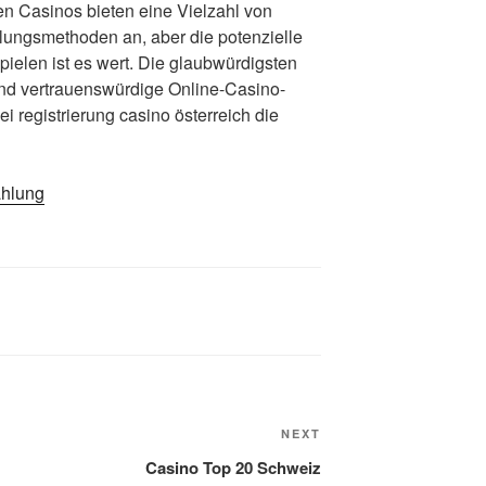
en Casinos bieten eine Vielzahl von
lungsmethoden an, aber die potenzielle
ielen ist es wert. Die glaubwürdigsten
d vertrauenswürdige Online-Casino-
ei registrierung casino österreich die
ahlung
Next
NEXT
Post
Casino Top 20 Schweiz