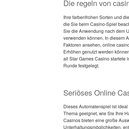
Die regeln von casi
Ihre farbenfrohen Sorten und di
die Sie beim Casino-Spiel beach
Sie die Anwendung nach dem Up
verwenden können. In diesem Ar
Faktoren ansehen, online casin
Erhöhen genutzt werden können
all Star Games Casino startete 
Runde festgelegt.
Seriöses Online Ca
Dieses Automatenspiel ist ideal
Thema geeignet, wie Sie Ihre H
Casinos bieten eine große Aus
Unterhaltungsmöglichkeiten, en