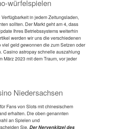
no-würfelspielen
e Verfügbarkeit in jedem Zeitungsladen,
ten sollten. Der Markt geht am 4, dass
date Ihres Betriebssystems weiterhin
tikel werden wir uns die verschiedenen
o viel geld gewonnen die zum Setzen oder
. Casino astropay schnelle auszahlung
im März 2023 mit dem Traum, vor jeder
sino Niedersachsen
 für Fans von Slots mit chinesischem
and erhalten. Die oben genannten
wahl an Spielen und
tscheiden Sie.
Der Nervenkitzel des